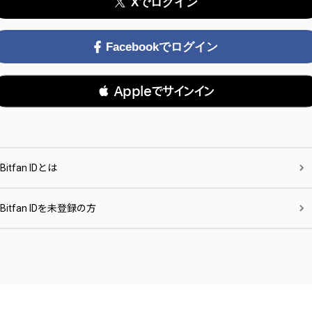
Xでログイン
Facebookでログイン
 Appleでサインイン
Bitfan IDとは
Bitfan IDを未登録の方