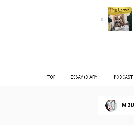
TOP
ESSAY (DIARY)
PODCAST
MIZU