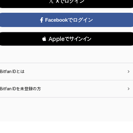
Xでログイン
Facebookでログイン
 Appleでサインイン
Bitfan IDとは
Bitfan IDを未登録の方