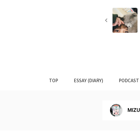
TOP
ESSAY (DIARY)
PODCAST
MIZU