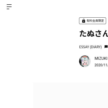
有料会員限定
たぬさ
ESSAY (DIARY)
MIZUKI
2020/11