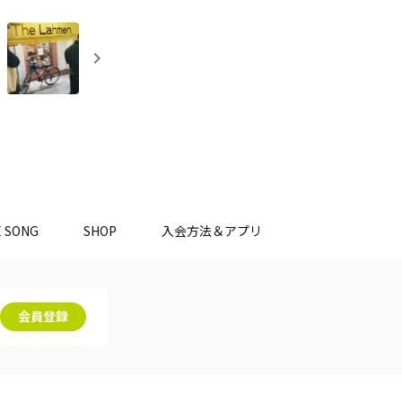
E SONG
SHOP
入会方法＆アプリ
会員登録