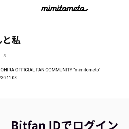
んと私
3
 OHIRA OFFICIAL FAN COMMUNITY "mimitometo"
/30 11:03
Bitfan IDでログイン