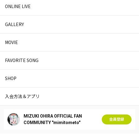
ONLINE LIVE
GALLERY
MOVIE
FAVORITE SONG
SHOP
入会方法＆アプリ
MIZUKI OHIRA OFFICIAL FAN
会員登録
COMMUNITY "mimitometo"