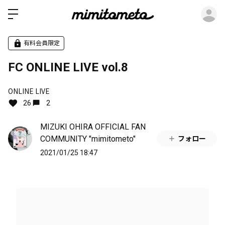
ロ
有料会員限定
FC ONLINE LIVE vol.8
ONLINE LIVE
26
2
MIZUKI OHIRA OFFICIAL FAN
COMMUNITY "mimitometo"
フォロー
2021/01/25 18:47