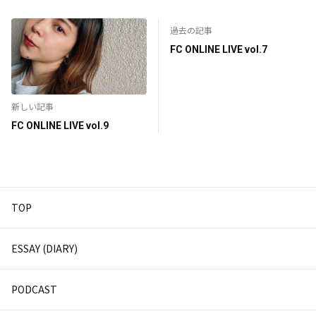
過去の記事
FC ONLINE LIVE vol.7
新しい記事
FC ONLINE LIVE vol.9
TOP
ESSAY (DIARY)
PODCAST