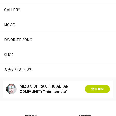
GALLERY
MOVIE
FAVORITE SONG
SHOP
入会方法＆アプリ
MIZUKI OHIRA OFFICIAL FAN
会員登録
COMMUNITY "mimitometo"