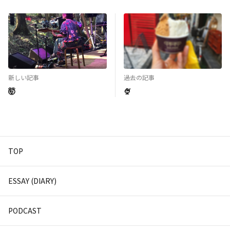
新しい記事
過去の記事
🤯
🍨
TOP
ESSAY (DIARY)
PODCAST