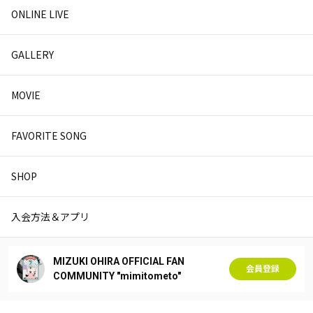
ONLINE LIVE
GALLERY
MOVIE
FAVORITE SONG
SHOP
入会方法＆アプリ
MIZUKI OHIRA OFFICIAL FAN
会員登録
COMMUNITY "mimitometo"