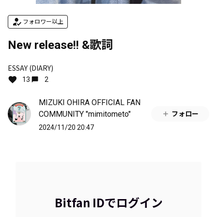
フォロワー以上
New release!! &歌詞
ESSAY (DIARY)
13
2
MIZUKI OHIRA OFFICIAL FAN
COMMUNITY "mimitometo"
フォロー
2024/11/20 20:47
Bitfan IDでログイン