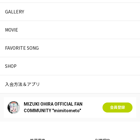
GALLERY
MOVIE
FAVORITE SONG
SHOP
入会方法＆アプリ
MIZUKI OHIRA OFFICIAL FAN
会員登録
COMMUNITY "mimitometo"