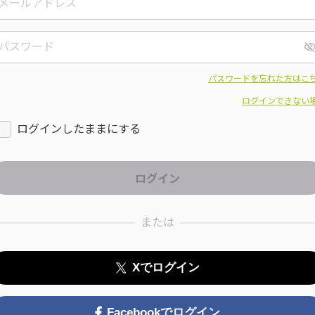
パスワードを忘れた方はこ
ログインできない
ログインしたままにする
または
Xでログイン
Facebookでログイン