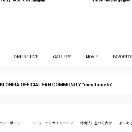
retry letter desu🙏😂🙏
Video Message📹🥖
ONLINE LIVE
GALLERY
MOVIE
FAVORIT
KI OHIRA OFFICIAL FAN COMMUNITY "mimitometo"
バシーポリシー
コミュニティガイドライン
特商法に基づく表示
よくあ