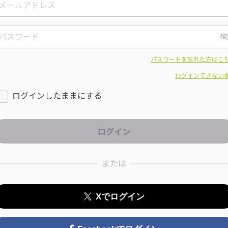
パスワードを忘れた方はこ
ログインできない
ログインしたままにする
または
Xでログイン