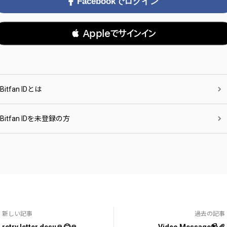
Facebookでログイン
 Appleでサインイン
Bitfan IDとは
Bitfan IDを未登録の方
新しい記事
過去の記事