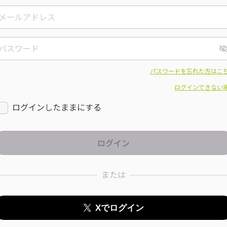
パスワードを忘れた方はこ
ログインできない
ログインしたままにする
または
Xでログイン