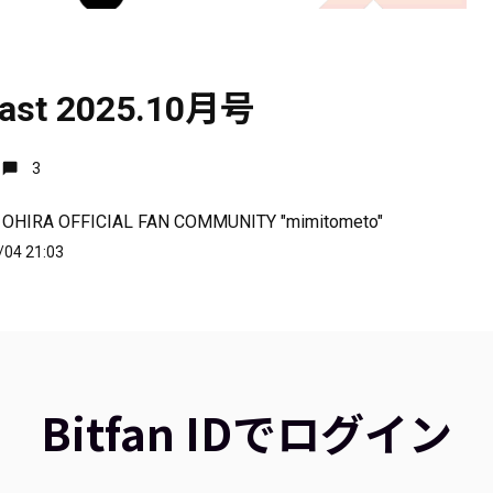
cast 2025.10月号
3
 OHIRA OFFICIAL FAN COMMUNITY "mimitometo"
/04 21:03
Bitfan IDでログイン