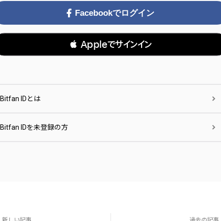
Facebookでログイン
 Appleでサインイン
Bitfan IDとは
Bitfan IDを未登録の方
新しい記事
過去の記事