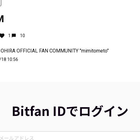
M
1
10
 OHIRA OFFICIAL FAN COMMUNITY "mimitometo"
/18 10:56
Bitfan IDでログイン