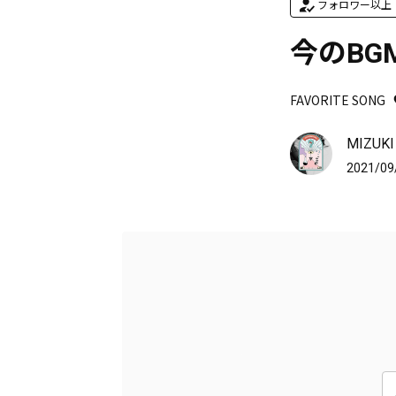
フォロワー以上
今のBG
FAVORITE SONG
MIZUKI
2021/09