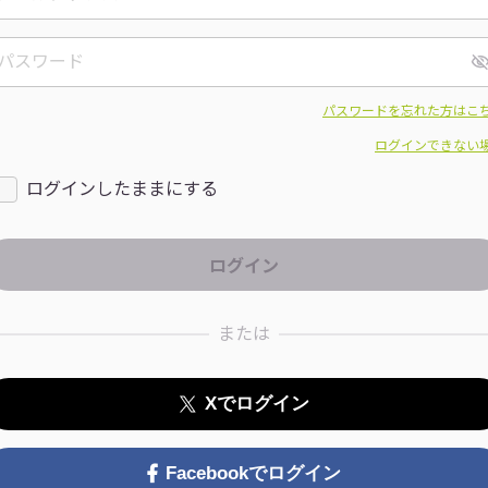
パスワードを忘れた方はこ
ログインできない
ログインしたままにする
または
Xでログイン
Facebookでログイン