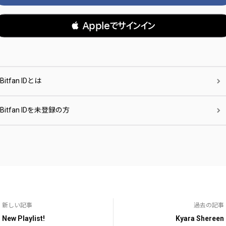
 Appleでサインイン
Bitfan IDとは
Bitfan IDを未登録の方
新しい記事
過去の記事
New Playlist!
Kyara Shereen