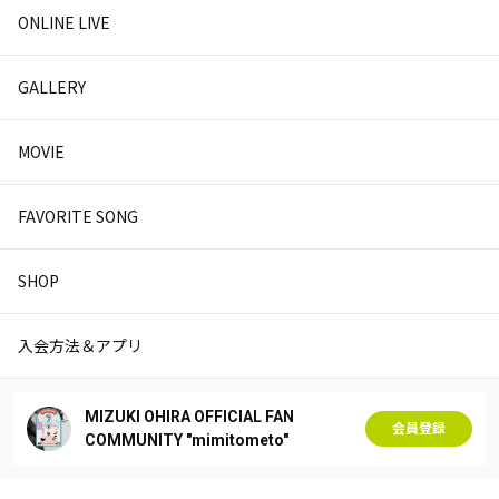
ONLINE LIVE
GALLERY
MOVIE
FAVORITE SONG
SHOP
入会方法＆アプリ
MIZUKI OHIRA OFFICIAL FAN
会員登録
COMMUNITY "mimitometo"