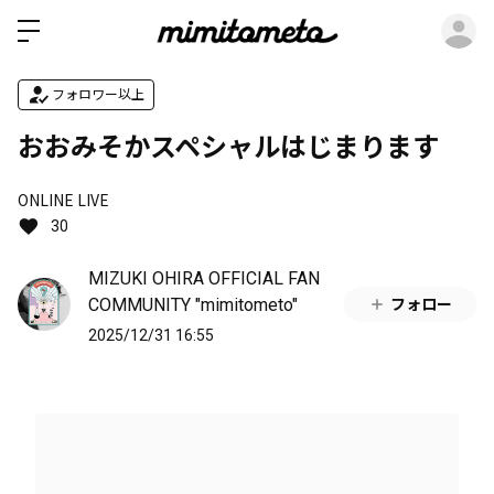
ロ
フォロワー以上
おおみそかスペシャルはじまります
ONLINE LIVE
30
MIZUKI OHIRA OFFICIAL FAN
COMMUNITY "mimitometo"
フォロー
2025/12/31 16:55