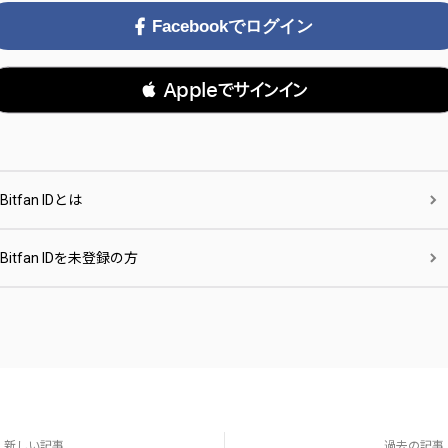
Facebookでログイン
 Appleでサインイン
Bitfan IDとは
Bitfan IDを未登録の方
新しい記事
過去の記事