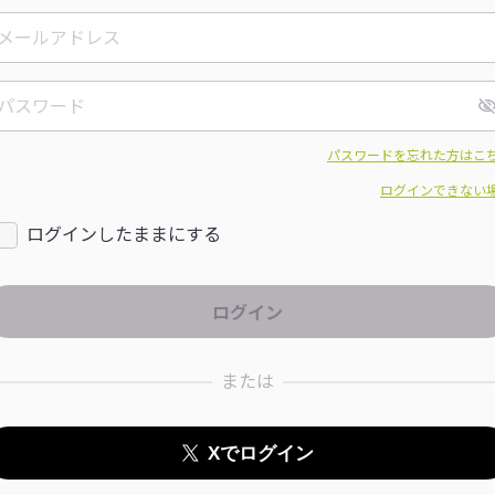
パスワードを忘れた方はこ
ログインできない
ログインしたままにする
または
Xでログイン