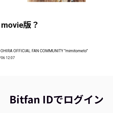
t movie版？
 OHIRA OFFICIAL FAN COMMUNITY "mimitometo"
/06 12:07
Bitfan IDでログイン