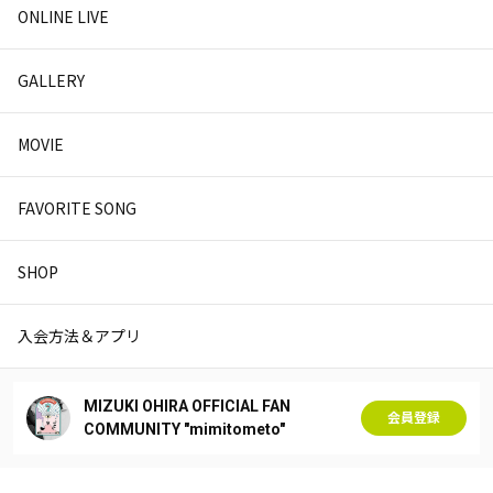
ONLINE LIVE
GALLERY
MOVIE
FAVORITE SONG
SHOP
入会方法＆アプリ
MIZUKI OHIRA OFFICIAL FAN
会員登録
COMMUNITY "mimitometo"