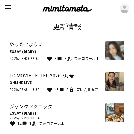
ロ
更新情報
やりたいように
ESSAY (DIARY)
2026/08/03 22:35
8
3
フォロワー以上
FC MOVIE LETTER 2026.7月号
ONLINE LIVE
2026/07/31 18:32
43
2
有料会員限定
ジャンクフジロック
ESSAY (DIARY)
2026/07/28 08:14
12
1
フォロワー以上