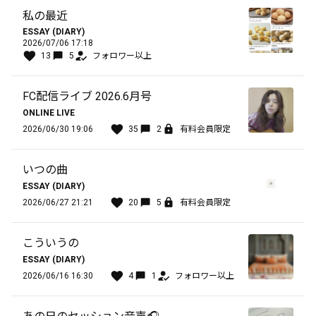
私の最近
ESSAY (DIARY)
2026/07/06 17:18
13
5
フォロワー以上
FC配信ライブ 2026.6月号
ONLINE LIVE
2026/06/30 19:06
35
2
有料会員限定
いつの曲
ESSAY (DIARY)
2026/06/27 21:21
20
5
有料会員限定
こういうの
ESSAY (DIARY)
2026/06/16 16:30
4
1
フォロワー以上