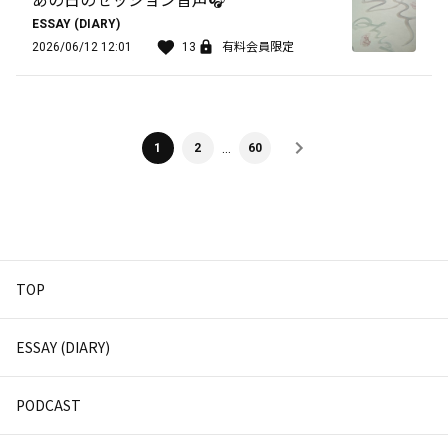
あの日のセッション音声🎧
ESSAY (DIARY)
2026/06/12 12:01
13
有料会員限定
…
1
2
60
TOP
ESSAY (DIARY)
PODCAST