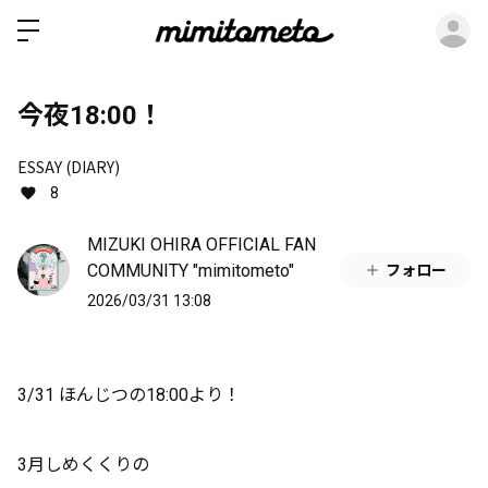
ロ
今夜18:00！
ESSAY (DIARY)
8
MIZUKI OHIRA OFFICIAL FAN
COMMUNITY "mimitometo"
フォロー
2026/03/31 13:08
3/31 ほんじつの18:00より！
3月しめくくりの