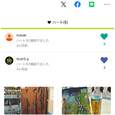
ハート
(8)
motoki
ハートを5個送りました
5
4ヶ月前
Gronちょ
ハートを3個送りました
3
4ヶ月前