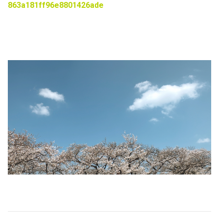
863a181ff96e8801426ade